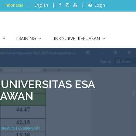
Indonesia
|
English
|
|
Login
O
TRAINING
LINK SURVEI KEPUASAN
 UNIVERSITAS ESA
NAWAN
 UNIVERSITAS BINAWAN