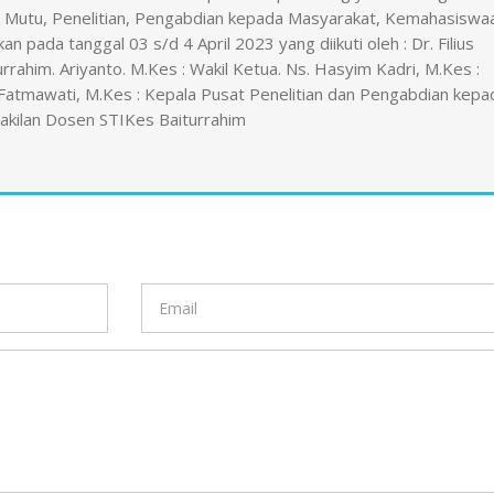
 Mutu, Penelitian, Pengabdian kepada Masyarakat, Kemahasiswa
n pada tanggal 03 s/d 4 April 2023 yang diikuti oleh : Dr. Filius
rahim. Ariyanto. M.Kes : Wakil Ketua. Ns. Hasyim Kadri, M.Kes :
 Fatmawati, M.Kes : Kepala Pusat Penelitian dan Pengabdian kepa
wakilan Dosen STIKes Baiturrahim