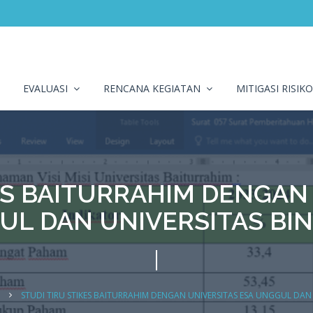
EVALUASI
RENCANA KEGIATAN
MITIGASI RISIK
ES BAITURRAHIM DENGAN
UL DAN UNIVERSITAS BI
STUDI TIRU STIKES BAITURRAHIM DENGAN UNIVERSITAS ESA UNGGUL DAN