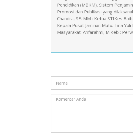
Pendidikan (MBKM), Sistem Penjamin
Promosi dan Publikasi yang dilaksanaka
Chandra, SE. MM : Ketua STIKes Baitur
Kepala Pusat Jaminan Mutu. Tina Yuli
Masyarakat. Arifarahmi, M.Keb : Per