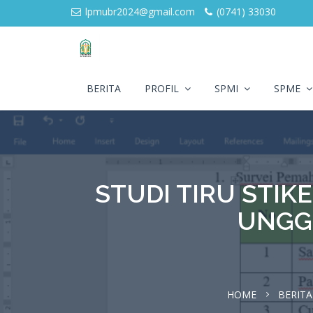
lpmubr2024@gmail.com
(0741) 33030
BERITA
PROFIL
SPMI
SPME
STUDI TIRU STIK
UNGG
HOME
BERITA